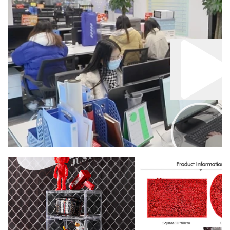
00:00
02:00