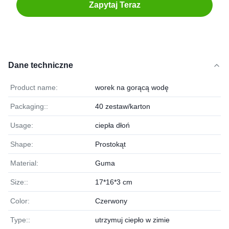
Zapytaj Teraz
Dane techniczne
Product name:
worek na gorącą wodę
Packaging::
40 zestaw/karton
Usage:
ciepła dłoń
Shape:
Prostokąt
Material:
Guma
Size::
17*16*3 cm
Color:
Czerwony
Type::
utrzymuj ciepło w zimie