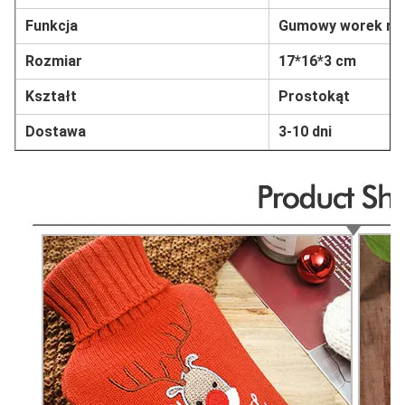
Funkcja
Gumowy worek na 
Rozmiar
17*16*3 cm
Kształt
Prostokąt
Dostawa
3-10 dni