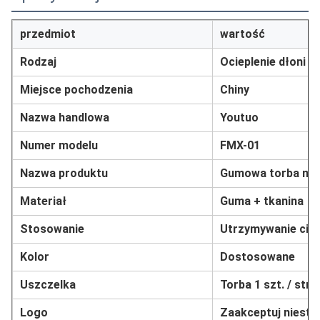
przedmiot
wartość
Rodzaj
Ocieplenie dłoni
Miejsce pochodzenia
Chiny
Nazwa handlowa
Youtuo
Numer modelu
FMX-01
Nazwa produktu
Gumowa torba na 
Materiał
Guma + tkanina
Stosowanie
Utrzymywanie cie
Kolor
Dostosowane
Uszczelka
Torba 1 szt. / str
Logo
Zaakceptuj niest