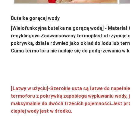
Butelka gorącej wody
[Wielofunkcyjna butelka na gorącą wodę] - Materiał t
recyklingowi.Zaawansowany termoplast utrzymuje ciepł
pokrywką, działa również jako okład do lodu lub termo
Guma termoforu nie nadaje się do podgrzewania w kuc
[Łatwy w użyciu]-Szerokie usta są łatwe do napełnieni
termoforu z pokrywką zapobiega wypluwaniu wody, jak
maksymalnie do dwóch trzecich pojemności.Jest przezr
ciepłej wody jest w środku.