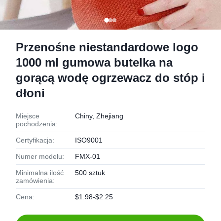
Przenośne niestandardowe logo
1000 ml gumowa butelka na
gorącą wodę ogrzewacz do stóp i
dłoni
Miejsce
Chiny, Zhejiang
pochodzenia:
Certyfikacja:
ISO9001
Numer modelu:
FMX-01
Minimalna ilość
500 sztuk
zamówienia:
Cena:
$1.98-$2.25