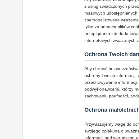
z usług świadczonych przez
masowych udostępnianych pr
spersonalizowane wrażenia 
tylko za pomocą plików cook
przeglądarka lub dodatkowe
internetowych związanych z
Ochrona Twoich da
Aby chronić bezpieczeństwo
ochrony Twoich informacji,
przechowywanie informacji,
podwykonawcami, którzy mo
zachowaniu poufności, pode
Ochrona małoletnic
Przywiązujemy wagę do ochr
swojego opiekuna o uważne p
informacji pod warunkiem u