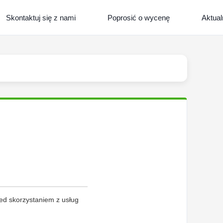
Skontaktuj się z nami
Poprosić o wycenę
Aktual
ed skorzystaniem z usług