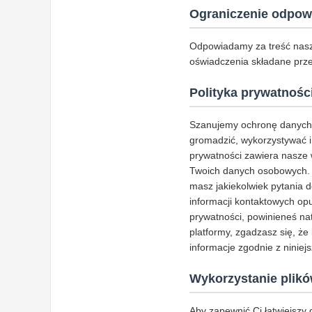
Ograniczenie odpow
Odpowiadamy za treść nasz
oświadczenia składane prz
Polityka prywatnośc
Szanujemy ochronę danych 
gromadzić, wykorzystywać i 
prywatności zawiera nasze 
Twoich danych osobowych. Za
masz jakiekolwiek pytania d
informacji kontaktowych opub
prywatności, powinieneś nat
platformy, zgadzasz się, ż
informacje zgodnie z niniejs
Wykorzystanie plikó
Aby zapewnić Ci łatwiejszy