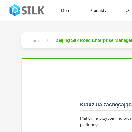
Dom
Produkty
O 
Beijing Silk Road Enterprise Managem
Dom
Klauzula zachęcając
Platforma przypomina: pros
platformy.