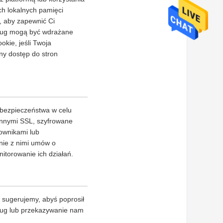
ch lokalnych pamięci
, aby zapewnić Ci
usług mogą być wdrażane
okie, jeśli Twoja
ny dostęp do stron
 bezpieczeństwa w celu
 innymi SSL, szyfrowane
ownikami lub
nie z nimi umów o
itorowanie ich działań.
 sugerujemy, abyś poprosił
sług lub przekazywanie nam