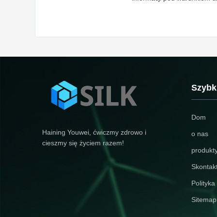
Szybki
Dom
Haining Youwei, ćwiczmy zdrowo i
o nas
cieszmy się życiem razem!
produkt
Skontakt
Polityka
Sitemap