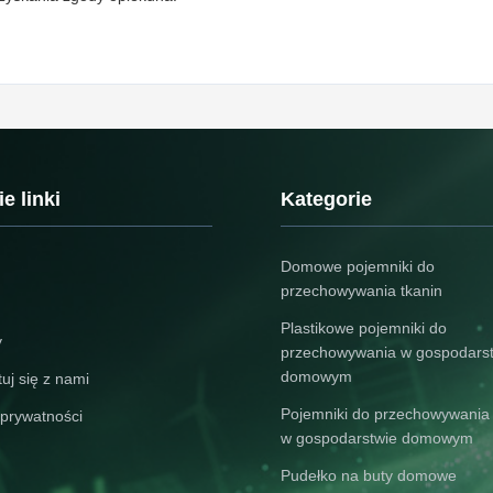
e linki
Kategorie
Domowe pojemniki do
przechowywania tkanin
Plastikowe pojemniki do
y
przechowywania w gospodars
domowym
uj się z nami
Pojemniki do przechowywania
 prywatności
w gospodarstwie domowym
Pudełko na buty domowe