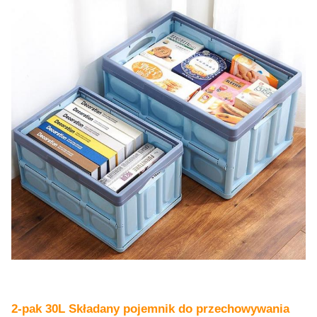
2-pak 30L Składany pojemnik do przechowywania