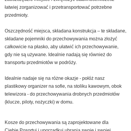
łatwiej zorganizować i przetransportować potrzebne
przedmioty.
Oszczędność miejsca, składana konstrukcja – te składane,
składane pojemniki do przechowywania można złożyć
całkowicie na płasko, aby ułatwić ich przechowywanie,
gdy nie są używane. Idealnie nadają się również do
transportu przedmiotów w podróży.
Idealnie nadaje się na różne okazje - połóż nasz
plastikowy organizer na sofie, na stoliku kawowym, obok
telewizora - do przechowywania drobnych przedmiotów
(klucze, piloty, nożyczki) w domu.
Kosze do przechowywania są zaprojektowane dla
Ciebie.Posortuj i uporządkuj ubrania swoje i swojej