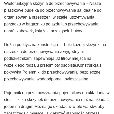
Wielofunkcyjna skrzynia do przechowywania – Nasze
plastikowe pudełka do przechowywania są idealne do
organizowania przestrzeni w szafie, utrzymywania
porządku w bagażniku pojazdu lub przechowywania
ubrań, zabawek, książek, przekąsek, butów...
Duża i praktyczna konstrukcja — boki każdej skrzynki na
narzędzia do przechowywania z wygodnymi
podłokietnikami zapewniają 30 litrów miejsca na
wszelkiego rodzaju przedmioty osobiste.Konstrukcja z
pokrywką Pojemniki do przechowywania, bezpieczne
przechowywanie, wodoodporne i pyłoszczelne.
Pojemnik do przechowywania pojemników do układania w
stos — kilka skrzynek do przechowywania można układać
jeden na drugim.Można go układać w wiele warstw, aby
zaoszczędzić miejsce i zwiększyć stabilność.Możesz