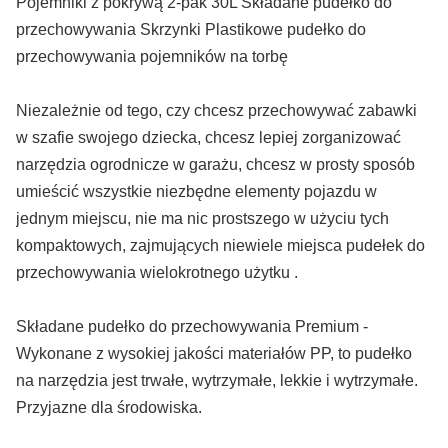
Pojemniki z pokrywą 2-pak 30L Składane pudełko do
przechowywania Skrzynki Plastikowe pudełko do
przechowywania pojemników na torbę
Niezależnie od tego, czy chcesz przechowywać zabawki
w szafie swojego dziecka, chcesz lepiej zorganizować
narzędzia ogrodnicze w garażu, chcesz w prosty sposób
umieścić wszystkie niezbędne elementy pojazdu w
jednym miejscu, nie ma nic prostszego w użyciu tych
kompaktowych, zajmujących niewiele miejsca pudełek do
przechowywania wielokrotnego użytku .
Składane pudełko do przechowywania Premium -
Wykonane z wysokiej jakości materiałów PP, to pudełko
na narzędzia jest trwałe, wytrzymałe, lekkie i wytrzymałe.
Przyjazne dla środowiska.