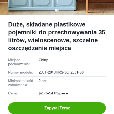
Duże, składane plastikowe
pojemniki do przechowywania 35
litrów, wieloscenowe, szczelne
oszczędzanie miejsca
Miejsce
Chiny
pochodzenia:
Numer modelu:
ZJJT-28/ JHRS-30/ ZJJT-56
Minimalna ilość
2 szt.
zamówienia:
Cena:
$2.76-$4.03/piece
Zapytaj Teraz