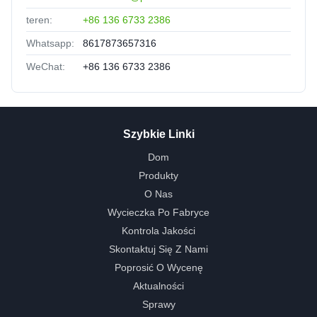
teren:
+86 136 6733 2386
Whatsapp:
8617873657316
WeChat:
+86 136 6733 2386
Szybkie Linki
Dom
Produkty
O Nas
Wycieczka Po Fabryce
Kontrola Jakości
Skontaktuj Się Z Nami
Poprosić O Wycenę
Aktualności
Sprawy