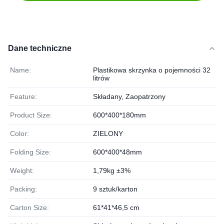
Dane techniczne
Name:
Plastikowa skrzynka o pojemności 32
litrów
Feature:
Składany, Zaopatrzony
Product Size:
600*400*180mm
Color:
ZIELONY
Folding Size:
600*400*48mm
Weight:
1,79kg ±3%
Packing:
9 sztuk/karton
Carton Size:
61*41*46,5 cm