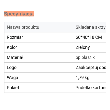
Specyfikacja
Nazwa produktu
Składana skrzyn
Rozmiar
60*40*18 CM
Kolor
Zielony
Materiał
pp plastik
Logo
Zaakceptuj dost
Waga
1,79 kg
Pakiet
Pudełko kartono