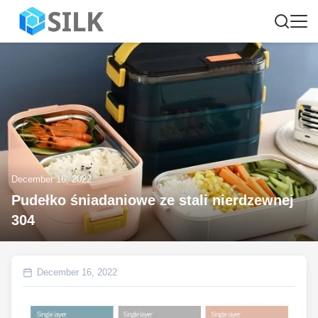
December 16, 2022
Pudełko śniadaniowe ze stali nierdzewnej
304
December 16, 2022