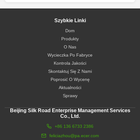
Szybkie Linki
Dom
Produkty
O Nas
Wycieczka Po Fabryce
Kontrola Jakości
Skontaktuj Się Z Nami
Poprosić O Wycenę
Aktualności
Sprawy
Beijing Silk Road Enterprise Management Services
Co., Ltd.
+86 136 6733 2386
feliciazhou@pa.ecer.com