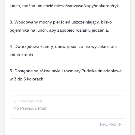
lunch, można umieścić mięso/warzywa/zupy/makaron/ryż.
3. Wbudowany mocny pierścień uszczelniający, blisko
pojemnika na lunch, aby zapobiec rozlaniu jedzenia.
4. Dwurzędowe klamry, upewnij się, że nie wycieknie ani
jedna kropla.
5. Dostępne są różne style i rozmiary.Pudełka śniadaniowe
w 3 do 6 kolorach.
Previous Post
No Previous Post
Next Post