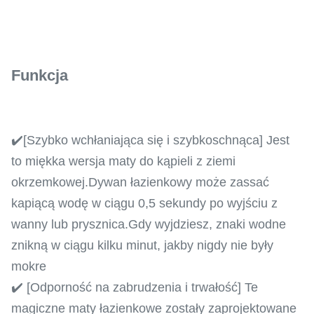
Funkcja
✔️[Szybko wchłaniająca się i szybkoschnąca] Jest
to miękka wersja maty do kąpieli z ziemi
okrzemkowej.Dywan łazienkowy może zassać
kapiącą wodę w ciągu 0,5 sekundy po wyjściu z
wanny lub prysznica.Gdy wyjdziesz, znaki wodne
znikną w ciągu kilku minut, jakby nigdy nie były
mokre
✔️ [Odporność na zabrudzenia i trwałość] Te
magiczne maty łazienkowe zostały zaprojektowane