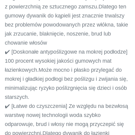
z powierzchnią ze sztucznego zamszu.Dlatego ten
gumowy dywanik do kąpieli jest znacznie trwalszy
bez problemów powodowanych przez włókna, takie
jak zrzucanie, blaknięcie, noszenie, brud lub
chowanie włosów
✔️ [Doskonałe antypoślizgowe na mokrej podłodze]
100 procent wysokiej jakości gumowych mat
łazienkowych.Może mocno i płasko przylegać do
mokrej i gładkiej podłogi bez poślizgu i zwijania się,
minimalizując ryzyko poślizgnięcia się dzieci i osób
starszych.
✔️ [Łatwe do czyszczenia] Ze względu na bezwłosą
warstwę nowej technologii woda szybko
odparowuje, brud i włosy nie mogą przyczepić się
do powierzchni.Dlatego dywanik do łazienki