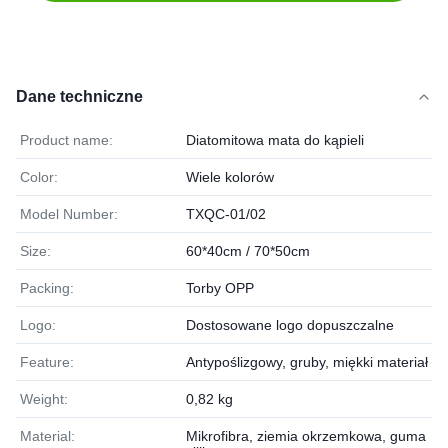
Dane techniczne
Product name:
Diatomitowa mata do kąpieli
Color:
Wiele kolorów
Model Number:
TXQC-01/02
Size:
60*40cm / 70*50cm
Packing:
Torby OPP
Logo:
Dostosowane logo dopuszczalne
Feature:
Antypoślizgowy, gruby, miękki materiał
Weight:
0,82 kg
Material:
Mikrofibra, ziemia okrzemkowa, guma