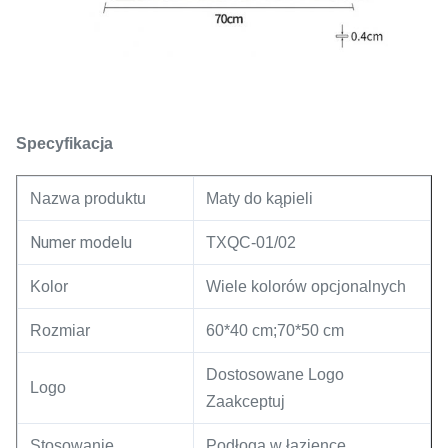
Specyfikacja
Nazwa produktu
Maty do kąpieli
Numer modelu
TXQC-01/02
Kolor
Wiele kolorów opcjonalnych
Rozmiar
60*40 cm;70*50 cm
Dostosowane Logo
Logo
Zaakceptuj
Stosowanie
Podłoga w łazience