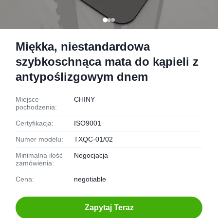
Miękka, niestandardowa
szybkoschnąca mata do kąpieli z
antypoślizgowym dnem
Miejsce
CHINY
pochodzenia:
Certyfikacja:
ISO9001
Numer modelu:
TXQC-01/02
Minimalna ilość
Negocjacja
zamówienia:
Cena:
negotiable
Zapytaj Teraz