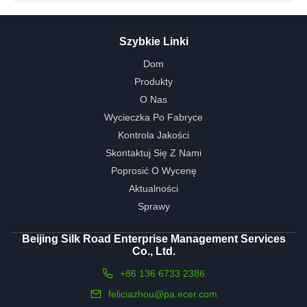
Szybkie Linki
Dom
Produkty
O Nas
Wycieczka Po Fabryce
Kontrola Jakości
Skontaktuj Się Z Nami
Poprosić O Wycenę
Aktualności
Sprawy
Beijing Silk Road Enterprise Management Services
Co., Ltd.
+86 136 6733 2386
feliciazhou@pa.ecer.com