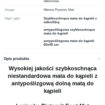
silikonowa
Usage:
Wanna Prysznic Mat
High Light:
Szybkoschnąca mata do kąpieli z
mikrofibry
,
antypoślizgowa szybkoschnąca
mata do kąpieli
,
antypoślizgowa mata do kąpieli
60x40 cm
Opis produktu
Wysokiej jakości szybkoschnąca
niestandardowa mata do kąpieli z
antypoślizgową dolną matą do
kąpieli