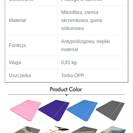
Mikrofibra, ziemia
Materiał
okrzemkowa, guma
silikonowa
Antypoślizgowy, miękki
Funkcja
materiał
Waga
0,81 kg
Uszczelka
Torba OPP