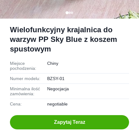
Wielofunkcyjny krajalnica do
warzyw PP Sky Blue z koszem
spustowym
Miejsce
Chiny
pochodzenia:
Numer modelu:
BZSY-01
Minimalna ilość
Negocjacja
zamówienia:
Cena:
negotiable
Zapytaj Teraz