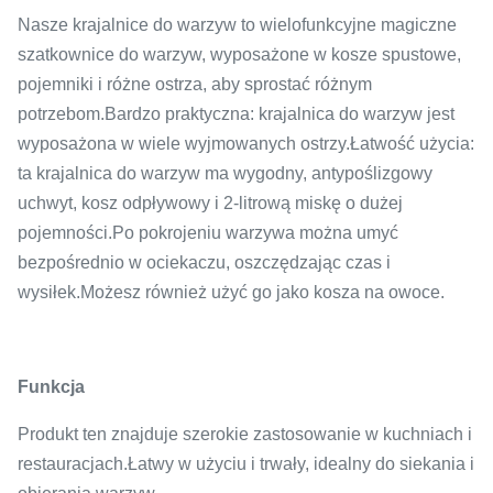
Nasze krajalnice do warzyw to wielofunkcyjne magiczne
szatkownice do warzyw, wyposażone w kosze spustowe,
pojemniki i różne ostrza, aby sprostać różnym
potrzebom.Bardzo praktyczna: krajalnica do warzyw jest
wyposażona w wiele wyjmowanych ostrzy.Łatwość użycia:
ta krajalnica do warzyw ma wygodny, antypoślizgowy
uchwyt, kosz odpływowy i 2-litrową miskę o dużej
pojemności.Po pokrojeniu warzywa można umyć
bezpośrednio w ociekaczu, oszczędzając czas i
wysiłek.Możesz również użyć go jako kosza na owoce.
Funkcja
Produkt ten znajduje szerokie zastosowanie w kuchniach i
restauracjach.Łatwy w użyciu i trwały, idealny do siekania i