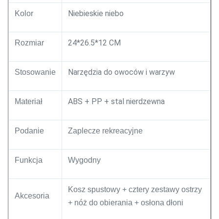
Niebieskie niebo
Kolor
24*26.5*12 CM
Rozmiar
Narzędzia do owoców i warzyw
Stosowanie
ABS + PP + stal nierdzewna
Materiał
Podanie
Zaplecze rekreacyjne
Funkcja
Wygodny
Kosz spustowy + cztery zestawy ostrzy
Akcesoria
+ nóż do obierania + osłona dłoni