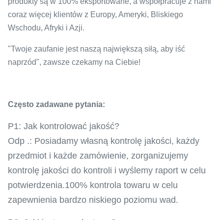
produkty są w 100% eksportowane, a współpracuje z nami
coraz więcej klientów z Europy, Ameryki, Bliskiego
Wschodu, Afryki i Azji.
"Twoje zaufanie jest naszą największą siłą, aby iść
naprzód", zawsze czekamy na Ciebie!
Często zadawane pytania:
P1: Jak kontrolować jakość?
Odp .: Posiadamy własną kontrolę jakości, każdy
przedmiot i każde zamówienie, zorganizujemy
kontrolę jakości do kontroli i wyślemy raport w celu
potwierdzenia.100% kontrola towaru w celu
zapewnienia bardzo niskiego poziomu wad.