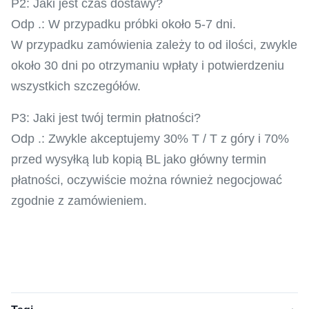
P2: Jaki jest czas dostawy?
Odp .: W przypadku próbki około 5-7 dni.
W przypadku zamówienia zależy to od ilości, zwykle
około 30 dni po otrzymaniu wpłaty i potwierdzeniu
wszystkich szczegółów.
P3: Jaki jest twój termin płatności?
Odp .: Zwykle akceptujemy 30% T / T z góry i 70%
przed wysyłką lub kopią BL jako główny termin
płatności, oczywiście można również negocjować
zgodnie z zamówieniem.