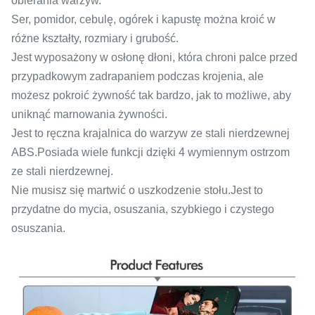
obierania warzyw.
Ser, pomidor, cebulę, ogórek i kapustę można kroić w
różne kształty, rozmiary i grubość.
Jest wyposażony w osłonę dłoni, która chroni palce przed
przypadkowym zadrapaniem podczas krojenia, ale
możesz pokroić żywność tak bardzo, jak to możliwe, aby
uniknąć marnowania żywności.
Jest to ręczna krajalnica do warzyw ze stali nierdzewnej
ABS.Posiada wiele funkcji dzięki 4 wymiennym ostrzom
ze stali nierdzewnej.
Nie musisz się martwić o uszkodzenie stołu.Jest to
przydatne do mycia, osuszania, szybkiego i czystego
osuszania.