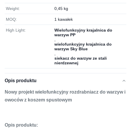
Weight:
0,45 kg
MOQ:
1 kawałek
High Light:
Wielofunkcyjny krajalnica do
warzyw PP
,
wielofunkcyjny krajalnica do
warzyw Sky Blue
,
siekacz do warzyw ze stali
nierdzewnej
Opis produktu
Nowy projekt wielofunkcyjny rozdrabniacz do warzyw i
owoców z koszem spustowym
Opis produktu: