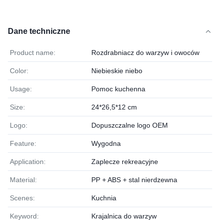
Dane techniczne
Product name:
Rozdrabniacz do warzyw i owoców
Color:
Niebieskie niebo
Usage:
Pomoc kuchenna
Size:
24*26,5*12 cm
Logo:
Dopuszczalne logo OEM
Feature:
Wygodna
Application:
Zaplecze rekreacyjne
Material:
PP + ABS + stal nierdzewna
Scenes:
Kuchnia
Keyword:
Krajalnica do warzyw