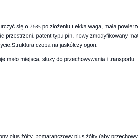
czyć się o 75% po złożeniu.Lekka waga, mała powierz
e przestrzeni, patent typu pin, nowy zmodyfikowany mat
ycie.Struktura czopa na jaskółczy ogon.
uje mało miejsca, służy do przechowywania i transportu
zielony plus żółty, pomarańczowy plus żółty (aby przechow