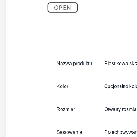
Nazwa produktu
Plastikowa sk
Opcjonalne kol
Kolor
Rozmiar
Otwarty rozmi
Stosowanie
Przechowywani