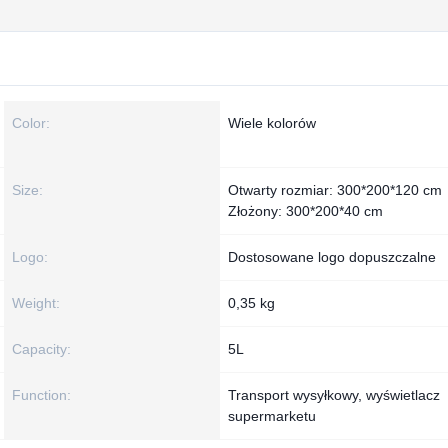
Color:
Wiele kolorów
Size:
Otwarty rozmiar: 300*200*120 cm
Złożony: 300*200*40 cm
Logo:
Dostosowane logo dopuszczalne
Weight:
0,35 kg
Capacity:
5L
Function:
Transport wysyłkowy, wyświetlacz
supermarketu