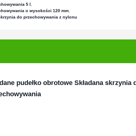
chowywania 5 l
,
echowywania o wysokości 120 mm
,
krzynia do przechowywania z nylonu
dane pudełko obrotowe Składana skrzynia 
echowywania