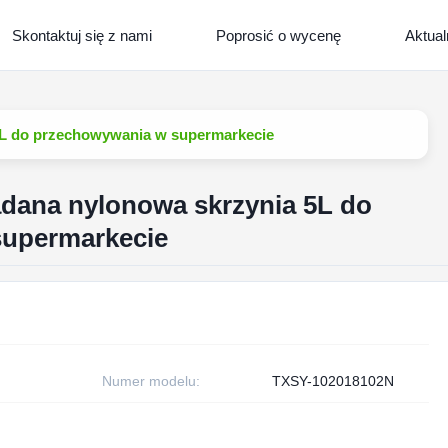
Skontaktuj się z nami
Poprosić o wycenę
Aktual
5L do przechowywania w supermarkecie
dana nylonowa skrzynia 5L do
supermarkecie
Numer modelu:
TXSY-102018102N