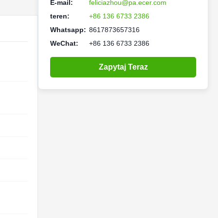
E-mail:
feliciazhou@pa.ecer.com
teren:
+86 136 6733 2386
Whatsapp:
8617873657316
WeChat:
+86 136 6733 2386
Zapytaj Teraz