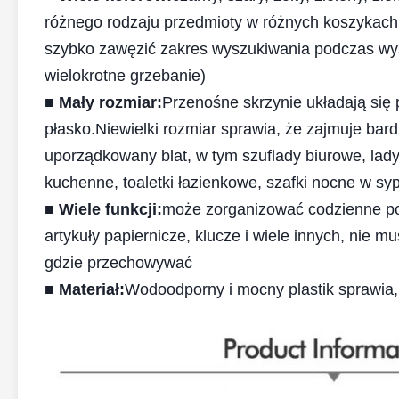
różnego rodzaju przedmioty w różnych koszykach,
szybko zawęzić zakres wyszukiwania podczas wy
wielokrotne grzebanie)
■ Mały rozmiar:
Przenośne skrzynie układają się
płasko.Niewielki rozmiar sprawia, że ​​zajmuje ba
uporządkowany blat, w tym szuflady biurowe, lady 
kuchenne, toaletki łazienkowe, szafki nocne w sypi
■ Wiele funkcji:
może zorganizować codzienne potrz
artykuły papiernicze, klucze i wiele innych, nie m
gdzie przechowywać
■ Materiał:
Wodoodporny i mocny plastik sprawia, ż