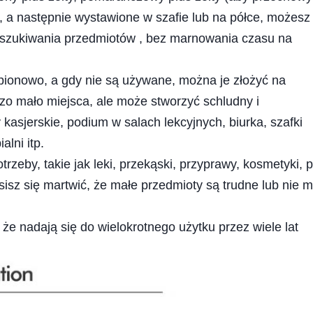
 a następnie wystawione w szafie lub na półce, możesz
szukiwania przedmiotów , bez marnowania czasu na
 pionowo, a gdy nie są używane, można je złożyć na
rdzo mało miejsca, ale może stworzyć schludny i
kasjerskie, podium w salach lekcyjnych, biurka, szafki
alni itp.
eby, takie jak leki, przekąski, przyprawy, kosmetyki, pi
usisz się martwić, że małe przedmioty są trudne lub nie m
e ​​nadają się do wielokrotnego użytku przez wiele lat