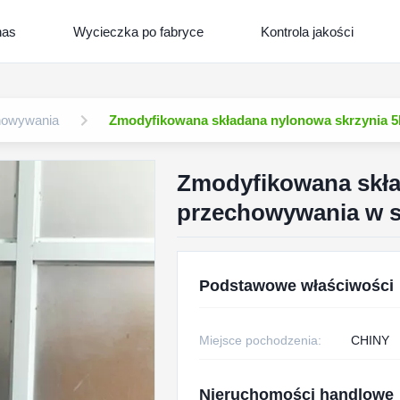
nas
Wycieczka po fabryce
Kontrola jakości
chowywania
Zmodyfikowana składana nylonowa skrzynia 
Zmodyfikowana skła
przechowywania w 
Podstawowe właściwości
Miejsce pochodzenia:
CHINY
Nieruchomości handlowe