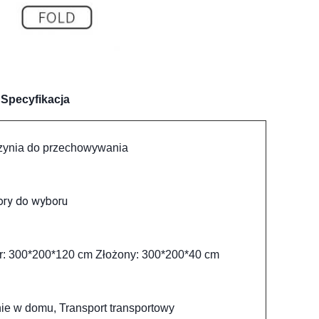
Specyfikacja
rzynia do przechowywania
ory do wyboru
ar: 300*200*120 cm Złożony: 300*200*40 cm
e w domu, Transport transportowy