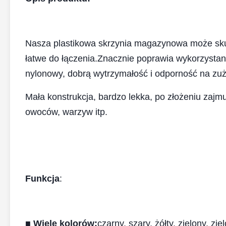
Nasza plastikowa skrzynia magazynowa może skur
łatwe do łączenia.Znacznie poprawia wykorzystani
nylonowy, dobrą wytrzymałość i odporność na zuż
Mała konstrukcja, bardzo lekka, po złożeniu zajm
owoców, warzyw itp.
Funkcja
:
■ Wiele kolorów:
czarny, szary, żółty, zielony, 