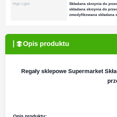
High Light:
Składana skrzynia do prze
składana skrzynia do prz
zmodyfikowana składana s
Opis produktu
Regały sklepowe Supermarket Skła
prz
Opis produktu: