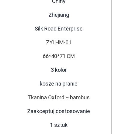
Chiny
Zhejiang
Silk Road Enterprise
ZYLHM-01
66*40*71 CM
3 kolor
kosze na pranie
Tkanina Oxford + bambus
Zaakceptuj dostosowanie
1 sztuk