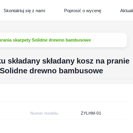
Skontaktuj się z nami
Poprosić o wycenę
Aktual
ubrania skarpety Solidne drewno bambusowe
u składany składany kosz na pranie
y Solidne drewno bambusowe
Numer modelu:
ZYLHM-01