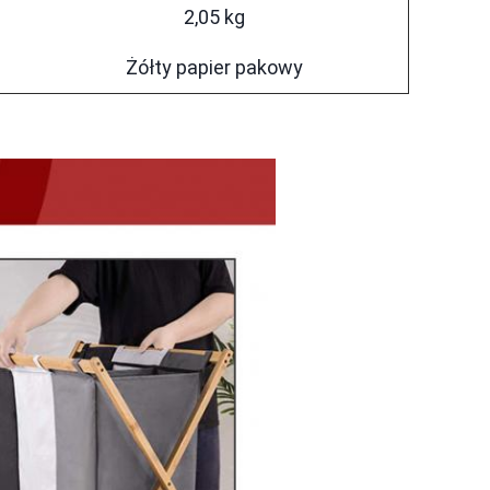
2,05 kg
Żółty papier pakowy