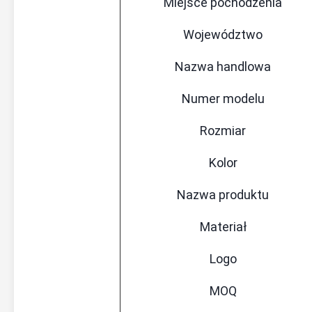
Miejsce pochodzenia
Województwo
Nazwa handlowa
Numer modelu
Rozmiar
Kolor
Nazwa produktu
Materiał
Logo
MOQ