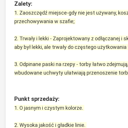
Zalety:
1. Zaoszczędź miejsce-gdy nie jest używany, kosz
przechowywania w szafie; 
2. Trwały i lekki - Zaprojektowany z odłączanej i 
aby był lekki, ale trwały do ​​częstego użytkowania w
3. Odpinane paski na rzepy - torby łatwo zdejmują
wbudowane uchwyty ułatwiają przenoszenie torby n
Punkt sprzedaży:
1. O jasnym i czystym kolorze. 
2. Wysoka jakość i gładkie linie. 