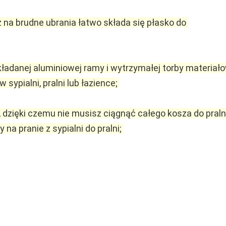
 na brudne ubrania łatwo składa się płasko do 
składanej aluminiowej ramy i wytrzymałej torby materiałow
 sypialni, pralni lub łazience; 
, dzięki czemu nie musisz ciągnąć całego kosza do pralni,
a pranie z sypialni do pralni; 