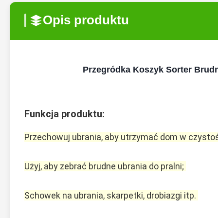
Opis produktu
Przegródka Koszyk Sorter Brudn
Funkcja produktu:
Przechowuj ubrania, aby utrzymać dom w czystośc
Użyj, aby zebrać brudne ubrania do pralni; 
Schowek na ubrania, skarpetki, drobiazgi itp. 