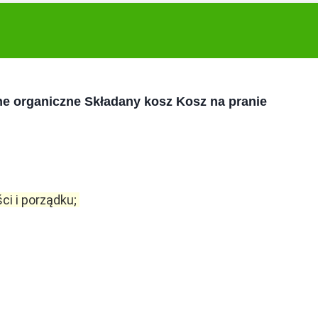
e organiczne Składany kosz Kosz na pranie
i i porządku; 