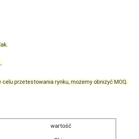
ak.
.
 w celu przetestowania rynku, możemy obniżyć MOQ. 
wartość