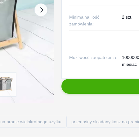
Minimalna ilość
2 szt.
zamówienia:
Możliwość zaopatrzenia:
10000000
miesiąc
 na pranie wielokrotnego użytku
przenośny składany kosz na prani