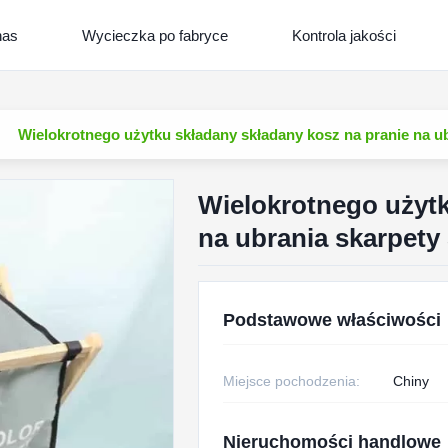
nas
Wycieczka po fabryce
Kontrola jakości
Wielokrotnego użytku składany składany kosz na pranie na 
Wielokrotnego użytk
na ubrania skarpet
Podstawowe właściwości
Miejsce pochodzenia:
Chiny
Nieruchomości handlowe