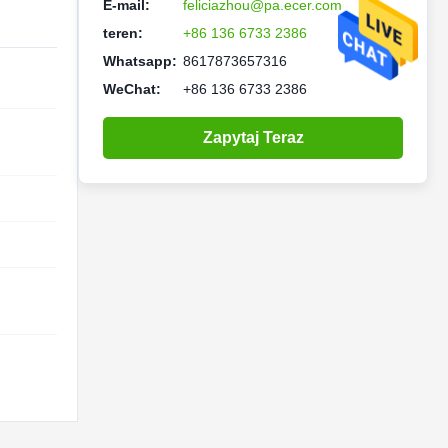
E-mail:
feliciazhou@pa.ecer.com
teren:
+86 136 6733 2386
Whatsapp:
8617873657316
WeChat:
+86 136 6733 2386
Zapytaj Teraz