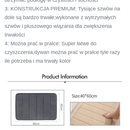
utrzymać podłogę w czystości i suchości
3: KONSTRUKCJA PREMIUM: Tysiące szwów na
dole są bardzo trwałe;wykonane z wytrzymałych
szwów i pluszowego wiązania dla zwiększenia
trwałości
4: Można prać w pralce: Super łatwe do
czyszczenia;dywan można prać w pralce tyle razy
ile potrzeba i ma trwały kolor