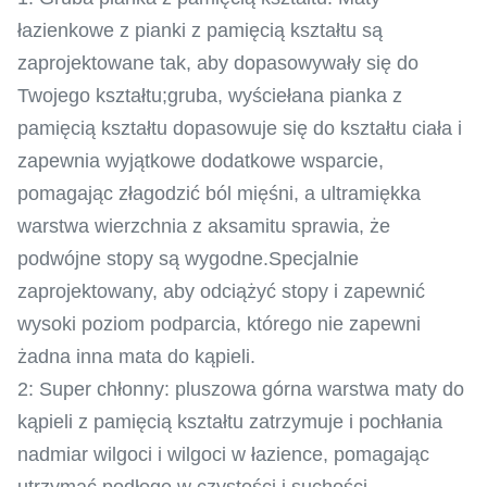
łazienkowe z pianki z pamięcią kształtu są
zaprojektowane tak, aby dopasowywały się do
Twojego kształtu;gruba, wyściełana pianka z
pamięcią kształtu dopasowuje się do kształtu ciała i
zapewnia wyjątkowe dodatkowe wsparcie,
pomagając złagodzić ból mięśni, a ultramiękka
warstwa wierzchnia z aksamitu sprawia, że ​​
podwójne stopy są wygodne.Specjalnie
zaprojektowany, aby odciążyć stopy i zapewnić
wysoki poziom podparcia, którego nie zapewni
żadna inna mata do kąpieli.
2: Super chłonny: pluszowa górna warstwa maty do
kąpieli z pamięcią kształtu zatrzymuje i pochłania
nadmiar wilgoci i wilgoci w łazience, pomagając