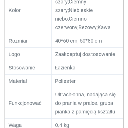
szary;Ciemny
szary;Niebieskie
Kolor
niebo;Ciemno
czerwony;Beżowy;Kawa
40*60 cm; 50*80 cm
Rozmiar
Zaakceptuj dostosowanie
Logo
Łazienka
Stosowanie
Poliester
Materiał
Ultrachłonna, nadająca się
Funkcjonować
do prania w pralce, gruba
pianka z pamięcią kształtu
Waga
0,4 kg