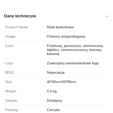
Dane techniczne
Product Name:
Mata łazienkowa
Usage:
Chłonny antypoślizgowy
Color:
Fioletowy, jasnoszary, ciemnoszary,
błękitny, ciemnoczerwony, beżowy,
kawowy
Logo:
Zaakceptuj niestandardowe logo
MOQ:
Negocjacja
Size:
40*60cm/50*80cm
Weight:
0,4 kg
Sample:
Dostępny
Packing:
Carryba