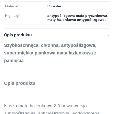
Material:
Poliester
High Light:
antypoślizgowa mata prysznicowa
,
maty łazienkowe antypoślizgowe;
Opis produktu
Szybkoschnąca, chłonna, antypoślizgowa,
super miękka piankowa mata łazienkowa z
pamięcią
Opis produktu
Nasza mata łazienkowa 2.0 nowa wersja
antypoślizgowa, antypoślizgowa, wodoodporna,