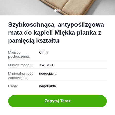
Szybkoschnąca, antypoślizgowa
mata do kąpieli Miękka pianka z
pamięcią kształtu
Miejsce
Chiny
pochodzenia:
Numer modelu:
YWJM-01
Minimalna ilość
negocjacja
zamówienia:
Cena:
negotiable
Zapytaj Teraz