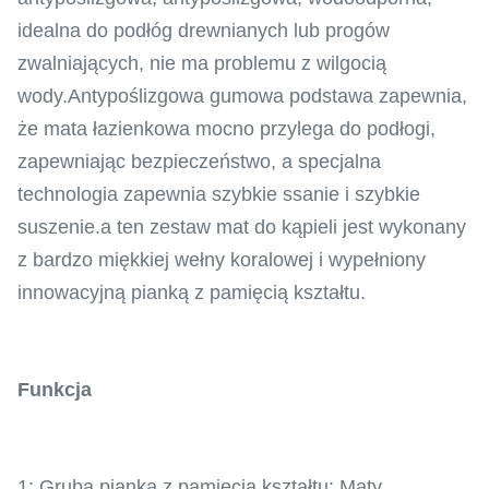
idealna do podłóg drewnianych lub progów
zwalniających, nie ma problemu z wilgocią
wody.Antypoślizgowa gumowa podstawa zapewnia,
że ​​mata łazienkowa mocno przylega do podłogi,
zapewniając bezpieczeństwo, a specjalna
technologia zapewnia szybkie ssanie i szybkie
suszenie.a ten zestaw mat do kąpieli jest wykonany
z bardzo miękkiej wełny koralowej i wypełniony
innowacyjną pianką z pamięcią kształtu.
Funkcja
1: Gruba pianka z pamięcią kształtu: Maty