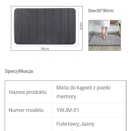
Specyfikacja
Mata do kąpieli z pianki
Nazwa produktu
memory
Numer modelu
YWJM-01
Fioletowy;Jasny