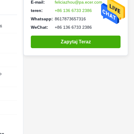
E-mail:
feliciazhou@pa.ecer.com
teren:
+86 136 6733 2386
Whatsapp:
8617873657316
ń
WeChat:
+86 136 6733 2386
Zapytaj Teraz
o
se