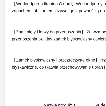
【Wodoodporna tkanina Oxford】Wodoodporny mater
zapachem lub kurzem.Używaj go z pewnością do 
【Zamknięty i łatwy do przenoszenia】 Ze wzmoc
przenoszenia.Solidny zamek błyskawiczny otwiera
【Zamek błyskawiczny i przezroczyste okno】Prz
błyskawiczne, co ułatwia przechowywanie ubrań 
Nazwa produktu
Pude