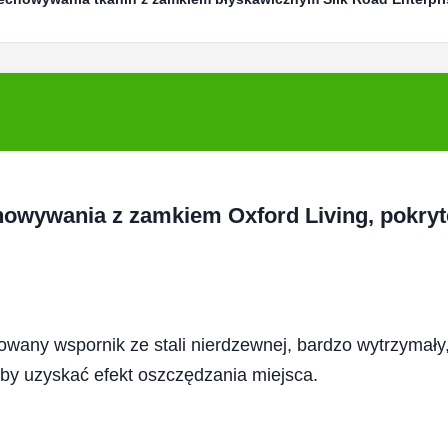
owywania z zamkiem Oxford Living, pokryt
any wspornik ze stali nierdzewnej, bardzo wytrzymały
 aby uzyskać efekt oszczędzania miejsca.