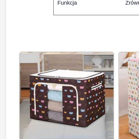
Funkcja
Zrówn