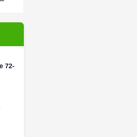
e 72-
,