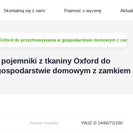
Skontaktuj się z nami
Poprosić o wycenę
Aktual
y Oxford do przechowywania w gospodarstwie domowym z zamk
pojemniki z tkaniny Oxford do
gospodarstwie domowym z zamkiem
Numer modelu:
YWJZ-D 24/66/72/100