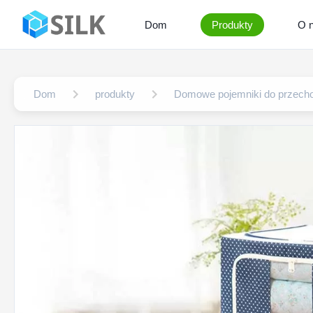
Dom
Produkty
O 
Dom
produkty
Domowe pojemniki do przecho