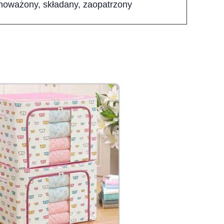
oważony, składany, zaopatrzony