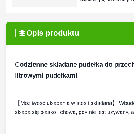
Opis produktu
Codzienne składane pudełka do przech
litrowymi pudełkami
【Możliwość układania w stos i składana】 Wbudow
składa się płasko i chowa, gdy nie jest używany,