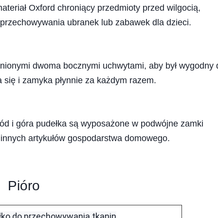
iał Oxford chroniący przedmioty przed wilgocią,
przechowywania ubranek lub zabawek dla dzieci.
nionymi dwoma bocznymi uchwytami, aby był wygodny 
 się i zamyka płynnie za każdym razem.
ód i góra pudełka są wyposażone w podwójne zamki
i innych artykułów gospodarstwa domowego.
Pióro
łko do przechowywania tkanin