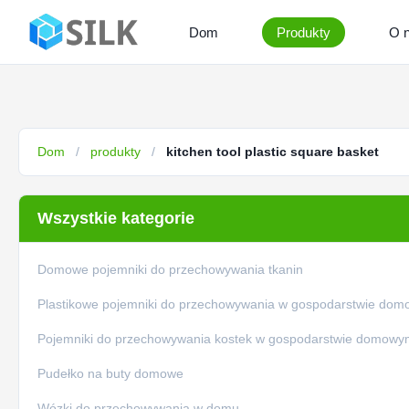
Dom
Produkty
O 
Dom
/
produkty
/
kitchen tool plastic square basket
Wszystkie kategorie
Domowe pojemniki do przechowywania tkanin
Plastikowe pojemniki do przechowywania w gospodarstwie do
Pojemniki do przechowywania kostek w gospodarstwie domowy
Pudełko na buty domowe
Wózki do przechowywania w domu